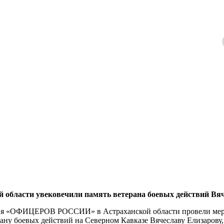
ласти увековечили память ветерана боевых действий Вяч
ния «ОФИЦЕРОВ РОССИИ» в Астраханской области провели мер
рану боевых действий на Северном Кавказе Вячеславу Елизарову